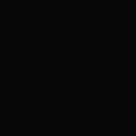
智家365APP
一升汽油等于多少公斤？
06-28
阅读 7916