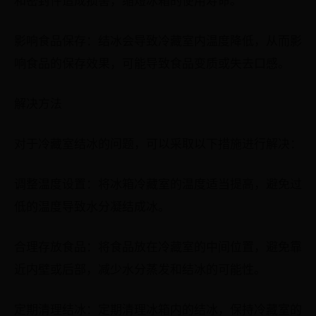
影响食品保存：结冰会导致冷藏室内温度降低，从而影
响食品的保存效果，可能导致食品变质或失去口感。
解决方法
对于冷藏室结冰的问题，可以采取以下措施进行解决：
调整温度设置：将冰箱冷藏室的温度适当提高，避免过
低的温度导致水分凝结成冰。
合理存放食品：将食品放在冷藏室的中间位置，避免靠
近内壁或后部，减少水分蒸发和结冰的可能性。
定期清理结冰：定期清理冰箱内的结冰，保持冷藏室的