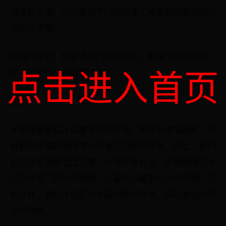
清洁和干燥。可以使用专门的除冰工具或自然融化的方
法进行清理。
检查门密封：检查冰箱门的密封性，确保门的密封良
点击进入首页
好，防止冷气外泄和结冰。
结论
冰箱冷藏室结冰如果不及时处理，不仅会增加能耗，还
会影响冰箱的使用寿命和食品的保存效果。因此，我们
应该注意调整温度设置、合理存放食品、定期清理结冰
以及检查门密封等措施，以避免冷藏室结冰的问题。只
有这样，我们才能延长冰箱的使用寿命，保证食品的安
全和新鲜。