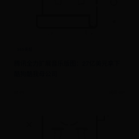
365英超
腾讯全力扩展音乐版图：27亿美元拿下
酷狗酷我母公司
07-04
阅读 661