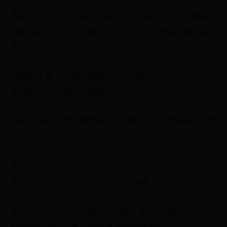
食品存放不当：放置在冰箱内的食品过于靠近冷藏室的
内壁或后部，容易导致水分蒸发并在冷藏室内凝结成
冰。
门密封不良：冰箱门密封不良会导致冷气外泄，同时也
会增加冷气的循环，加速结冰。
如果不及时处理冷藏室结冰的问题，可能会带来以下后
果：
增加能耗：结冰会导致冰箱内部的热量无法正常排出，
增加制冷系统的负荷，从而增加能耗。
减少寿命：长期不处理结冰问题，会对冰箱的制冷系统
和密封件造成损害，缩短冰箱的使用寿命。