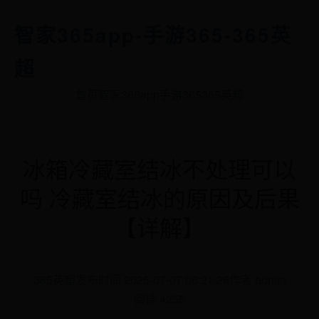
智家365app-手游365-365英
超
首页
智家365app
手游365
365英超
冰箱冷藏室结冰不处理可以
吗 冷藏室结冰的原因及后果
【详解】
365英超
发布时间 2025-07-07 06:21:26
作者 admin
阅读 4255