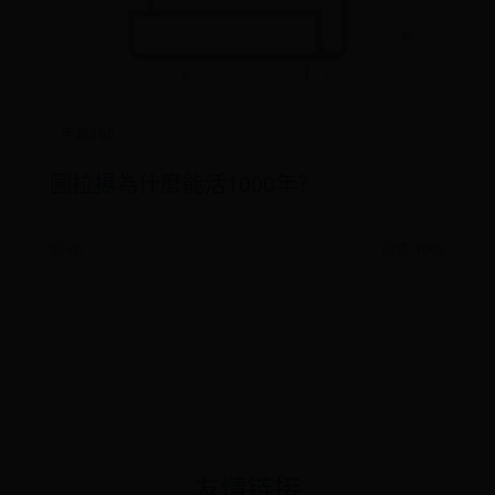
手游365
圖拉揚為什麼能活1000年？
07-07
阅读 7063
友情链接