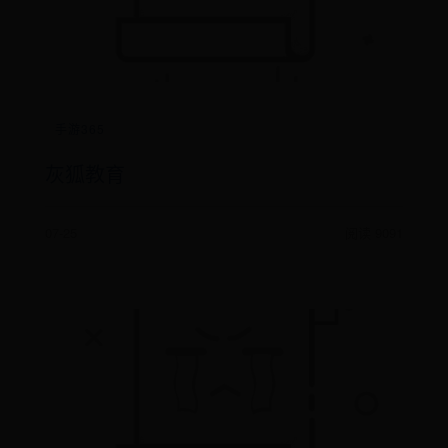
手游365
灰狐教育
07-25
阅读 9091