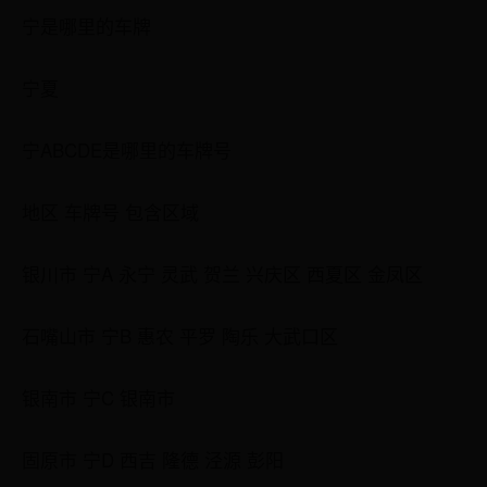
宁是哪里的车牌
宁夏
宁ABCDE是哪里的车牌号
地区 车牌号 包含区域
银川市 宁A 永宁 灵武 贺兰 兴庆区 西夏区 金凤区
石嘴山市 宁B 惠农 平罗 陶乐 大武口区
银南市 宁C 银南市
固原市 宁D 西吉 隆德 泾源 彭阳