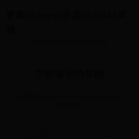
智家365app-手游365-365英
超
首页
智家365app
手游365
365英超
宁是哪里的车牌
365英超
发布时间 2025-09-06 08:26:33
作者 admin
阅读 8791