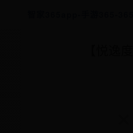
智家365app-手游365-3
【悦逸度假