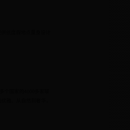
并提供依度假地点量身设计
多个国家的4000多家联
到优雅、从自然到奢华，