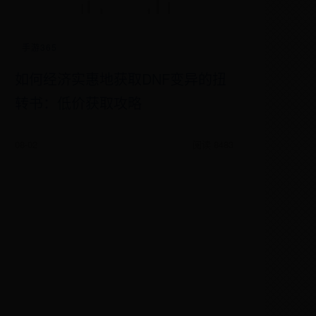
手游365
如何经济实惠地获取DNF变异的扭
转书：低价获取攻略
08-02
阅读 8483