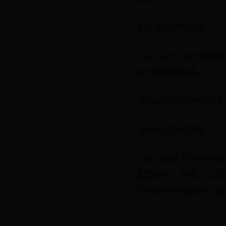
私人度假定制服务
Club Vac专业的
的行程规划服务，深入
海航康乐园温泉度假酒
全球化的度假网络
Club Vac旗下遍布
盟度假村、别墅、公寓
无穷无尽的选择带给自