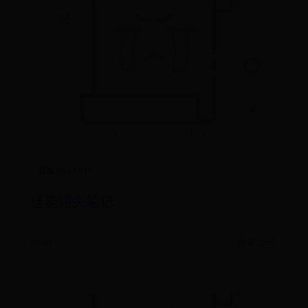
智家365APP
佳能镜头笔记
07-01
阅读 3357