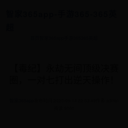
智家365app-手游365-365英
超
首页
智家365app
手游365
365英超
【毒纪】永劫无间顶级决赛
圈，一对七打出逆天操作！
智家365app
发布时间 2025-09-14 22:53:49
作者 admin
阅读 9000