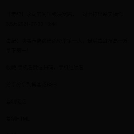
【毒纪】永劫无间顶级决赛圈，一对七打出逆天操作！
3.5万2021-07-30 18:44
毒纪：决赛圈偶遇击杀榜单第一人，最后毒哥技高一筹
拿下第一！
收藏 手机看微信扫码，手机继续看
分享分享到博客或BSS
复制链接
复制HTML